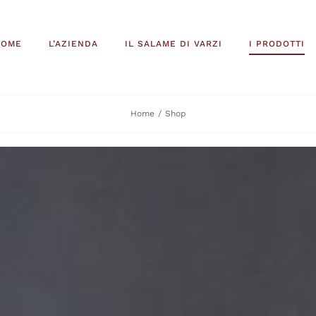
HOME
L’AZIENDA
IL SALAME DI VARZI
I PRODOTTI
Home
Shop