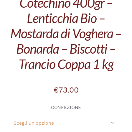
Cotechino 400gr –
Lenticchia Bio –
Mostarda di Voghera –
Bonarda – Biscotti –
Trancio Coppa 1 kg
€
73.00
CONFEZIONE
