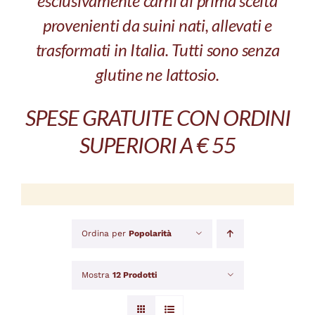
esclusivamente carni di prima scelta
provenienti da suini nati, allevati e
trasformati in Italia. Tutti sono senza
glutine ne lattosio.
SPESE GRATUITE CON ORDINI
SUPERIORI A € 55
Ordina per
Popolarità
Mostra
12 Prodotti