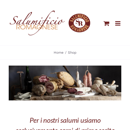
Salta
al
contenuto
Home
Shop
Per i nostri salumi usiamo