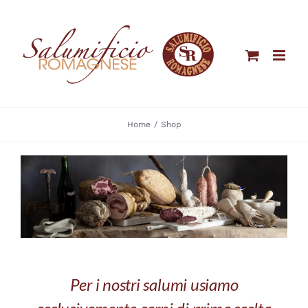
Salta
al
contenuto
Home
Shop
Per i nostri salumi usiamo