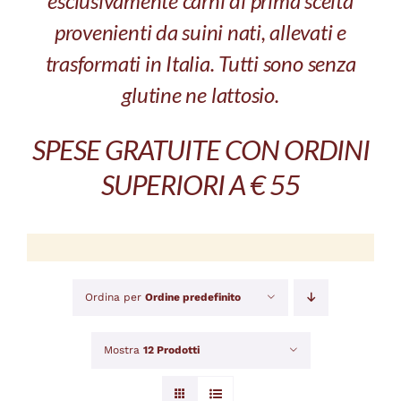
esclusivamente carni di prima scelta
provenienti da suini nati, allevati e
trasformati in Italia. Tutti sono senza
glutine ne lattosio.
SPESE GRATUITE CON ORDINI
SUPERIORI A € 55
Ordina per
Ordine predefinito
Mostra
12 Prodotti