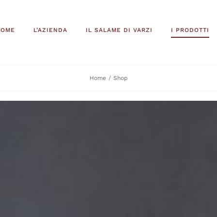
HOME
L’AZIENDA
IL SALAME DI VARZI
I PRODOTTI
Home
Shop