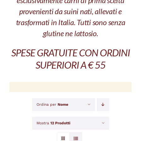
esclusivamente carni di prima scelta
provenienti da suini nati, allevati e
trasformati in Italia. Tutti sono senza
glutine ne lattosio.
SPESE GRATUITE CON ORDINI
SUPERIORI A € 55
Ordina per
Nome
Mostra
12 Prodotti