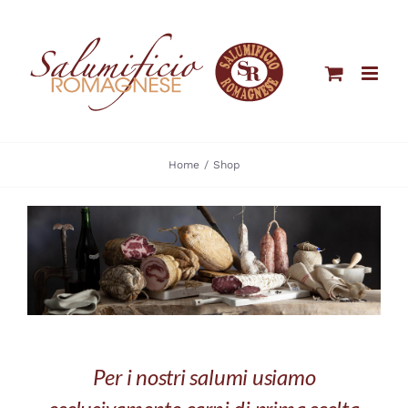
Salta
al
contenuto
Home
Shop
Per i nostri salumi usiamo