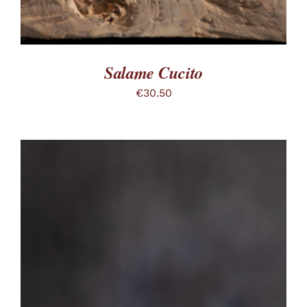
PRODOTTO
Salame Cucito
€
30.50