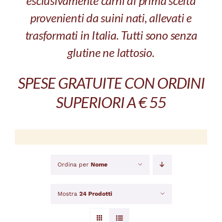
esclusivamente carni di prima scelta
provenienti da suini nati, allevati e
trasformati in Italia. Tutti sono senza
glutine ne lattosio.
SPESE GRATUITE CON ORDINI
SUPERIORI A € 55
Ordina per
Nome
Mostra
24 Prodotti