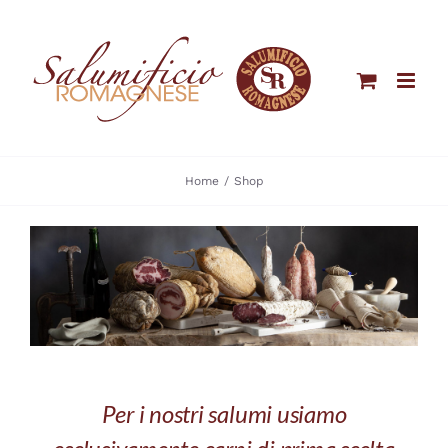
Salta
al
contenuto
Home
Shop
Per i nostri salumi usiamo