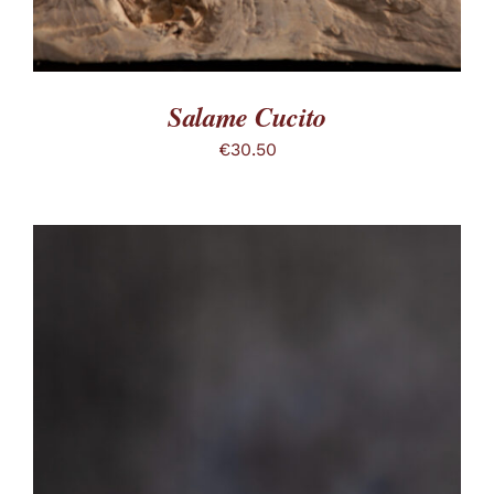
PRODOTTO
Salame Cucito
€
30.50