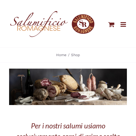
Salta
al
contenuto
Home
Shop
Per i nostri salumi usiamo