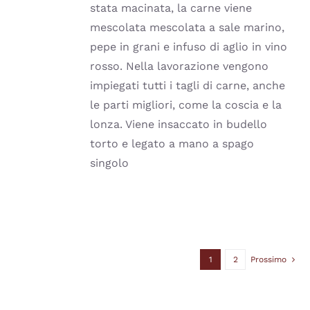
ESSERE
stata macinata, la carne viene
SCELTE
mescolata mescolata a sale marino,
NELLA
PAGINA
pepe in grani e infuso di aglio in vino
DEL
rosso. Nella lavorazione vengono
PRODOTTO
impiegati tutti i tagli di carne, anche
le parti migliori, come la coscia e la
lonza. Viene insaccato in budello
torto e legato a mano a spago
singolo
1
2
Prossimo