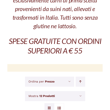
esclusivamente carni di prima scelta
provenienti da suini nati, allevati e
trasformati in Italia. Tutti sono senza
glutine ne lattosio.
SPESE GRATUITE CON ORDINI
SUPERIORI A € 55
Ordina per
Prezzo
Mostra
12 Prodotti