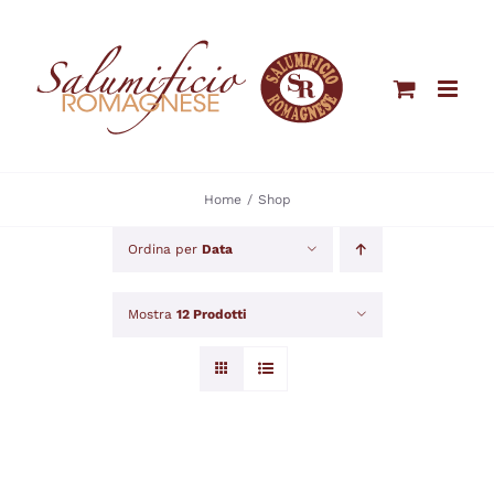
Salta
al
contenuto
Home
Shop
Ordina per
Data
Mostra
12 Prodotti