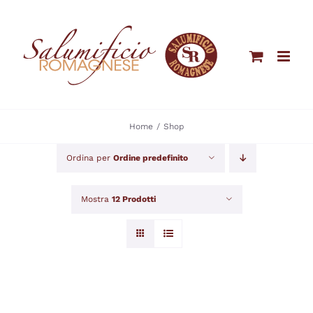
Salta
al
contenuto
Home
Shop
Ordina per
Ordine predefinito
Mostra
12 Prodotti