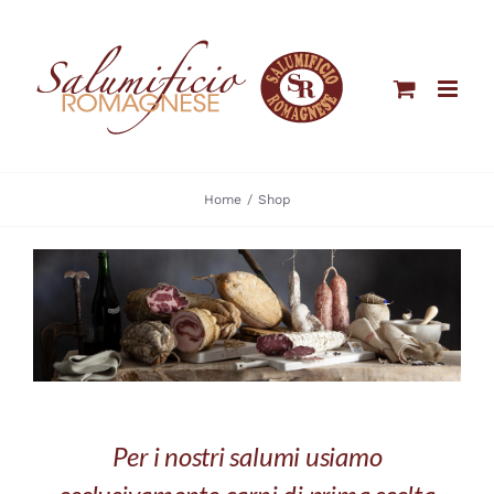
Salta
al
contenuto
Home
Shop
Per i nostri salumi usiamo