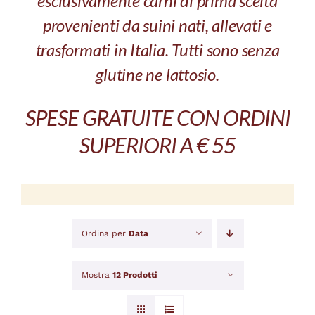
esclusivamente carni di prima scelta
provenienti da suini nati, allevati e
trasformati in Italia. Tutti sono senza
glutine ne lattosio.
SPESE GRATUITE CON ORDINI
SUPERIORI A € 55
Ordina per
Data
Mostra
12 Prodotti