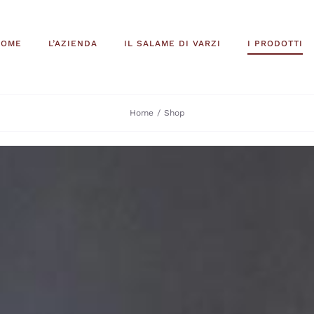
HOME
L’AZIENDA
IL SALAME DI VARZI
I PRODOTTI
Home
Shop