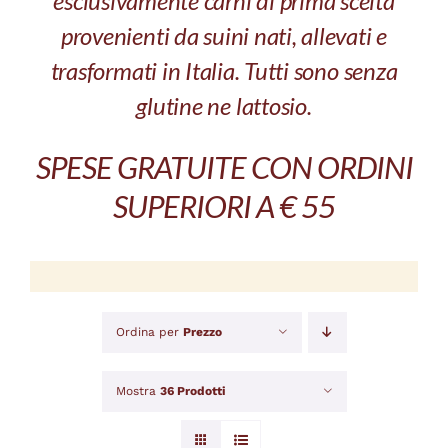
esclusivamente carni di prima scelta
provenienti da suini nati, allevati e
trasformati in Italia. Tutti sono senza
glutine ne lattosio.
SPESE GRATUITE CON ORDINI
SUPERIORI A € 55
Ordina per
Prezzo
Mostra
36 Prodotti