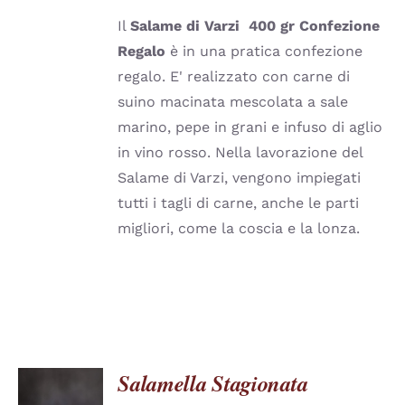
LE
Il
Salame di Varzi
400 gr
Confezione
OPZIONI
POSSONO
Regalo
è in una pratica confezione
ESSERE
regalo. E' realizzato con carne di
SCELTE
NELLA
suino macinata mescolata a sale
PAGINA
marino, pepe in grani e infuso di aglio
DEL
PRODOTTO
in vino rosso. Nella lavorazione del
Salame di Varzi, vengono impiegati
tutti i tagli di carne, anche le parti
migliori, come la coscia e la lonza.
Salamella Stagionata