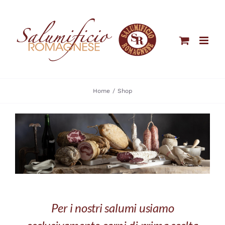
Salta
al
contenuto
Home
Shop
Per i nostri salumi usiamo